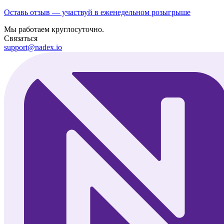
Оставь отзыв — участвуй в еженедельном розыгрыше
Мы работаем круглосуточно.
Связаться
support@nadex.io