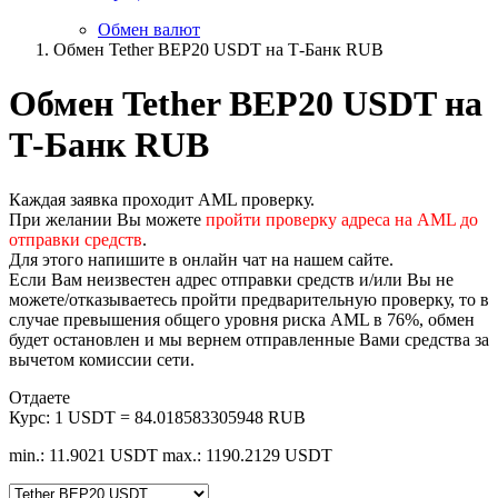
Обмен валют
Обмен Tether BEP20 USDT на Т-Банк RUB
Обмен Tether BEP20 USDT на
Т-Банк RUB
Каждая заявка проходит AML проверку.
При желании Вы можете
пройти проверку адреса на AML до
отправки средств
.
Для этого напишите в онлайн чат на нашем сайте.
Если Вам неизвестен адрес отправки средств и/или Вы не
можете/отказываетесь пройти предварительную проверку, то в
случае превышения общего уровня риска AML в 76%, обмен
будет остановлен и мы вернем отправленные Вами средства за
вычетом комиссии сети.
Отдаете
Курс:
1 USDT = 84.018583305948 RUB
min.: 11.9021 USDT
max.: 1190.2129 USDT