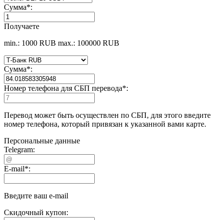
Сумма
*
:
Получаете
min.: 1000 RUB
max.: 100000 RUB
Сумма
*
:
Номер телефона для СБП перевода
*
:
Перевод может быть осуществлен по СБП, для этого введите
номер телефона, который привязан к указанной вами карте.
Персональные данные
Telegram:
E-mail
*
:
Введите ваш e-mail
Скидочный купон: