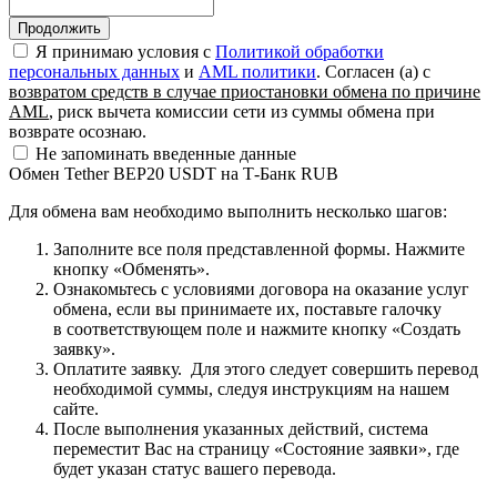
Я принимаю условия c
Политикой обработки
персональных данных
и
AML политики
. Согласен (а) с
возвратом средств в случае приостановки обмена по причине
AML
, риск вычета комиссии сети из суммы обмена при
возврате осознаю.
Не запоминать введенные данные
Обмен Tether BEP20 USDT на Т-Банк RUB
Для обмена вам необходимо выполнить несколько шагов:
Заполните все поля представленной формы. Нажмите
кнопку «Обменять».
Ознакомьтесь с условиями договора на оказание услуг
обмена, если вы принимаете их, поставьте галочку
в соответствующем поле и нажмите кнопку «Создать
заявку».
Оплатите заявку. Для этого следует совершить перевод
необходимой суммы, следуя инструкциям на нашем
сайте.
После выполнения указанных действий, система
переместит Вас на страницу «Состояние заявки», где
будет указан статус вашего перевода.