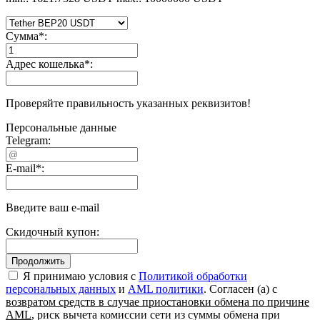
Сумма
*
:
Адрес кошелька
*
:
Проверяйте правильность указанных реквизитов!
Персональные данные
Telegram:
E-mail
*
:
Введите ваш e-mail
Скидочный купон:
Я принимаю условия c
Политикой обработки
персональных данных
и
AML политики
. Согласен (а) с
возвратом средств в случае приостановки обмена по причине
AML
, риск вычета комиссии сети из суммы обмена при