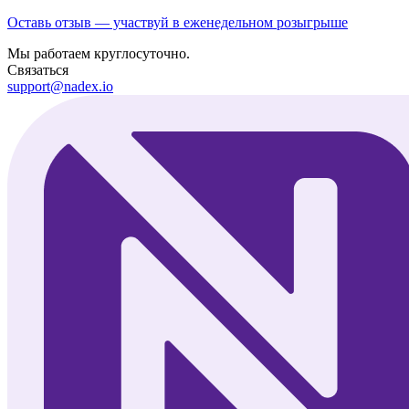
Оставь отзыв — участвуй в еженедельном розыгрыше
Мы работаем круглосуточно.
Связаться
support@nadex.io