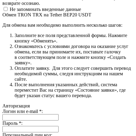
возврате осознаю.
Не запоминать введенные данные
Обмен TRON TRX на Tether BEP20 USDT
Для обмена вам необходимо выполнить несколько шагов:
Заполните все поля представленной формы. Нажмите
кнопку «Обменять».
Ознакомьтесь с условиями договора на оказание услуг
обмена, если вы принимаете их, поставьте галочку
в соответствующем поле и нажмите кнопку «Создать
заявку».
Оплатите заявку. Для этого следует совершить перевод
необходимой суммы, следуя инструкциям на нашем
сайте.
После выполнения указанных действий, система
переместит Вас на страницу «Состояние заявки», где
будет указан статус вашего перевода.
Авторизация
Логин или e-mail
*
:
Пароль
*
:
Персональный пин код: