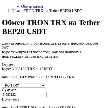
Обмен валют
Обмен TRON TRX на Tether BEP20 USDT
Обмен TRON TRX на Tether
BEP20 USDT
Данная операция производится в автоматическом режиме
24/7.
Курс фиксируется после того, как мы получим 6
подтверждений транзакции сетью.
Отдаете
Курс:
3.083122 TRX = 1 USDT
min.: 5000 TRX
max.: 30831219.999956 TRX
Сумма
*
:
Получаете
min.: 1621.7328 USDT
max.: 10000000 USDT