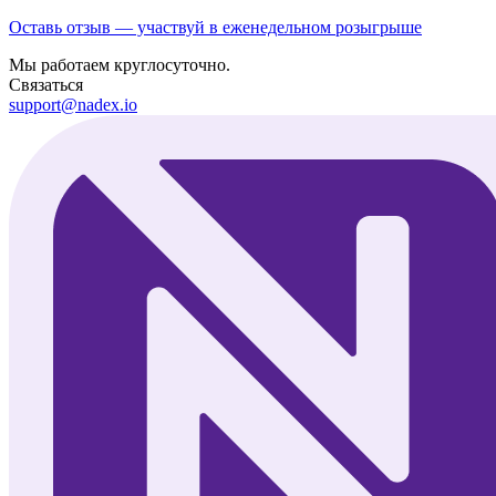
Оставь отзыв — участвуй в еженедельном розыгрыше
Мы работаем круглосуточно.
Связаться
support@nadex.io