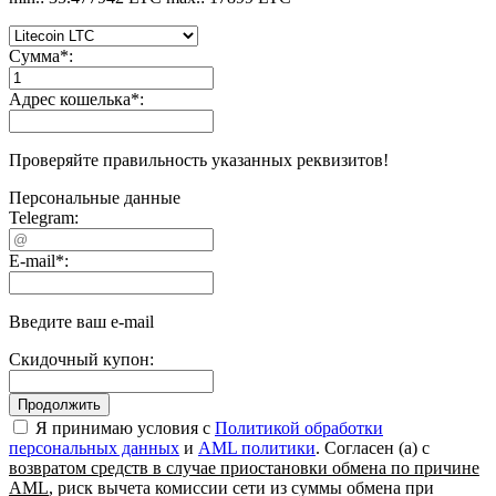
Сумма
*
:
Адрес кошелька
*
:
Проверяйте правильность указанных реквизитов!
Персональные данные
Telegram:
E-mail
*
:
Введите ваш e-mail
Скидочный купон:
Я принимаю условия c
Политикой обработки
персональных данных
и
AML политики
. Согласен (а) с
возвратом средств в случае приостановки обмена по причине
AML
, риск вычета комиссии сети из суммы обмена при