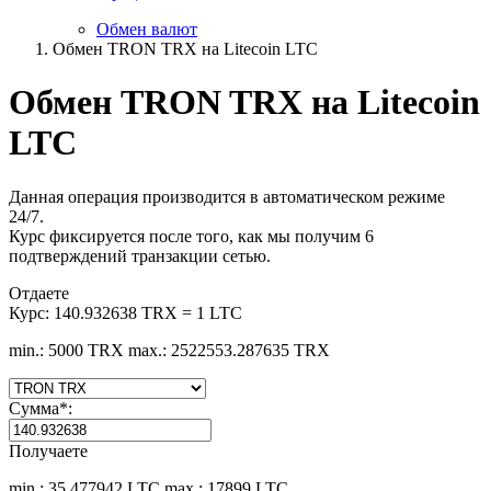
Обмен валют
Обмен TRON TRX на Litecoin LTC
Обмен TRON TRX на Litecoin
LTC
Данная операция производится в автоматическом режиме
24/7.
Курс фиксируется после того, как мы получим 6
подтверждений транзакции сетью.
Отдаете
Курс:
140.932638 TRX = 1 LTC
min.: 5000 TRX
max.: 2522553.287635 TRX
Сумма
*
:
Получаете
min.: 35.477942 LTC
max.: 17899 LTC