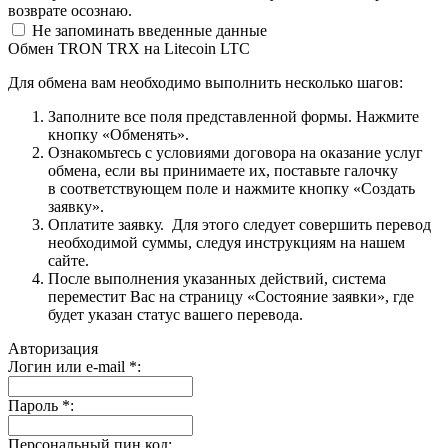
возврате осознаю.
Не запоминать введенные данные
Обмен TRON TRX на Litecoin LTC
Для обмена вам необходимо выполнить несколько шагов:
Заполните все поля представленной формы. Нажмите
кнопку «Обменять».
Ознакомьтесь с условиями договора на оказание услуг
обмена, если вы принимаете их, поставьте галочку
в соответствующем поле и нажмите кнопку «Создать
заявку».
Оплатите заявку. Для этого следует совершить перевод
необходимой суммы, следуя инструкциям на нашем
сайте.
После выполнения указанных действий, система
переместит Вас на страницу «Состояние заявки», где
будет указан статус вашего перевода.
Авторизация
Логин или e-mail
*
:
Пароль
*
:
Персональный пин код: