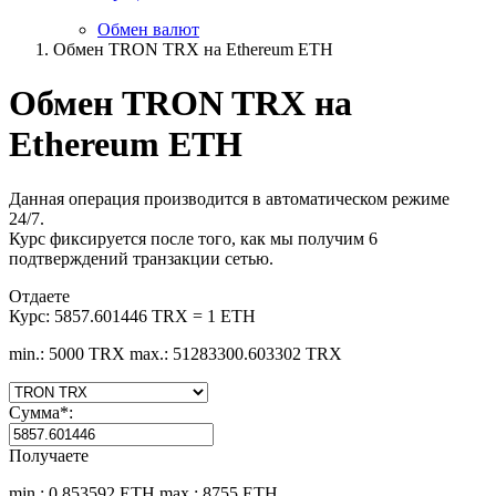
Обмен валют
Обмен TRON TRX на Ethereum ETH
Обмен TRON TRX на
Ethereum ETH
Данная операция производится в автоматическом режиме
24/7.
Курс фиксируется после того, как мы получим 6
подтверждений транзакции сетью.
Отдаете
Курс:
5857.601446 TRX = 1 ETH
min.: 5000 TRX
max.: 51283300.603302 TRX
Сумма
*
:
Получаете
min.: 0.853592 ETH
max.: 8755 ETH