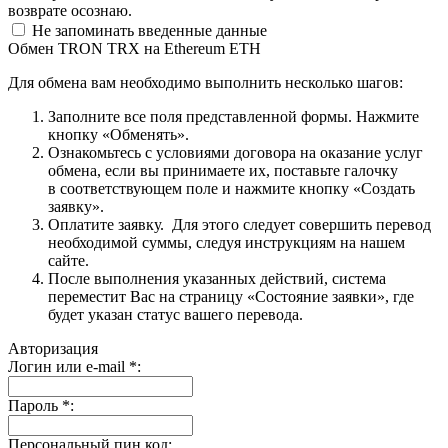
возврате осознаю.
Не запоминать введенные данные
Обмен TRON TRX на Ethereum ETH
Для обмена вам необходимо выполнить несколько шагов:
Заполните все поля представленной формы. Нажмите
кнопку «Обменять».
Ознакомьтесь с условиями договора на оказание услуг
обмена, если вы принимаете их, поставьте галочку
в соответствующем поле и нажмите кнопку «Создать
заявку».
Оплатите заявку. Для этого следует совершить перевод
необходимой суммы, следуя инструкциям на нашем
сайте.
После выполнения указанных действий, система
переместит Вас на страницу «Состояние заявки», где
будет указан статус вашего перевода.
Авторизация
Логин или e-mail
*
:
Пароль
*
:
Персональный пин код: