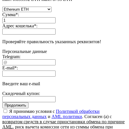
Сумма
*
:
Адрес кошелька
*
:
Проверяйте правильность указанных реквизитов!
Персональные данные
Telegram:
E-mail
*
:
Введите ваш e-mail
Скидочный купон:
Я принимаю условия c
Политикой обработки
персональных данных
и
AML политики
. Согласен (а) с
возвратом средств в случае приостановки обмена по причине
AML
, риск вычета комиссии сети из суммы обмена при