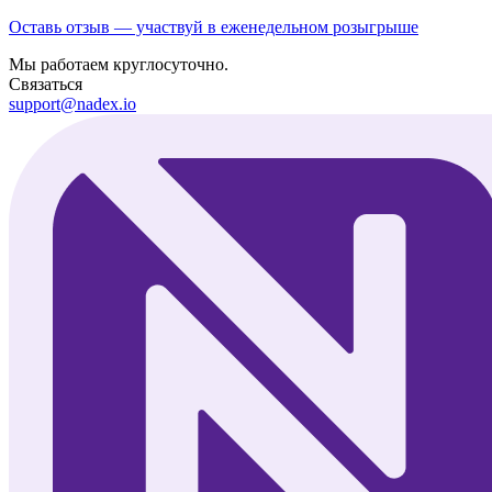
Оставь отзыв — участвуй в еженедельном розыгрыше
Мы работаем круглосуточно.
Связаться
support@nadex.io