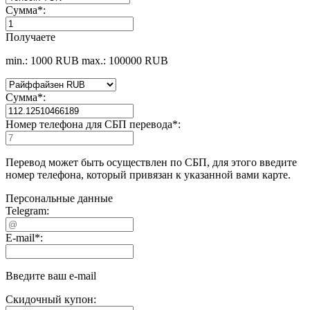
Сумма
*
:
Получаете
min.: 1000 RUB
max.: 100000 RUB
Сумма
*
:
Номер телефона для СБП перевода
*
:
Перевод может быть осуществлен по СБП, для этого введите
номер телефона, который привязан к указанной вами карте.
Персональные данные
Telegram:
E-mail
*
:
Введите ваш e-mail
Скидочный купон: