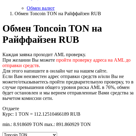
Обмен валют
Обмен Toncoin TON на Райффайзен RUB
Обмен Toncoin TON на
Райффайзен RUB
Каждая заявка проходит AML проверку.
При желании Вы можете
пройти проверку адреса на AML до
отправки средств
.
Для этого напишите в онлайн чат на нашем сайте.
Если Вам неизвестен адрес отправки средств и/или Вы не
можете/отказываетесь пройти предварительную проверку, то в
случае превышения общего уровня риска AML в 76%, обмен
будет остановлен и мы вернем отправленные Вами средства за
вычетом комиссии сети.
Отдаете
Курс:
1 TON = 112.12510466189 RUB
min.: 8.918609 TON
max.: 891.860929 TON