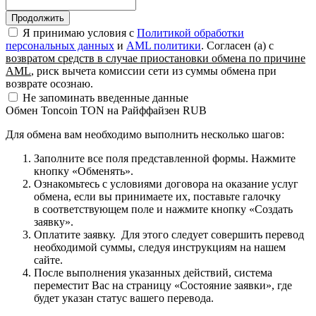
Я принимаю условия c
Политикой обработки
персональных данных
и
AML политики
. Согласен (а) с
возвратом средств в случае приостановки обмена по причине
AML
, риск вычета комиссии сети из суммы обмена при
возврате осознаю.
Не запоминать введенные данные
Обмен Toncoin TON на Райффайзен RUB
Для обмена вам необходимо выполнить несколько шагов:
Заполните все поля представленной формы. Нажмите
кнопку «Обменять».
Ознакомьтесь с условиями договора на оказание услуг
обмена, если вы принимаете их, поставьте галочку
в соответствующем поле и нажмите кнопку «Создать
заявку».
Оплатите заявку. Для этого следует совершить перевод
необходимой суммы, следуя инструкциям на нашем
сайте.
После выполнения указанных действий, система
переместит Вас на страницу «Состояние заявки», где
будет указан статус вашего перевода.