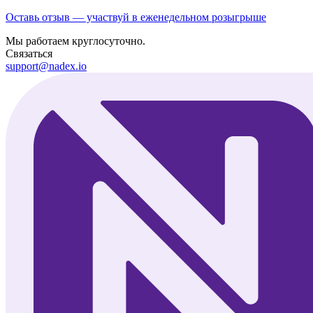
Оставь отзыв — участвуй в еженедельном розыгрыше
Мы работаем круглосуточно.
Связаться
support@nadex.io