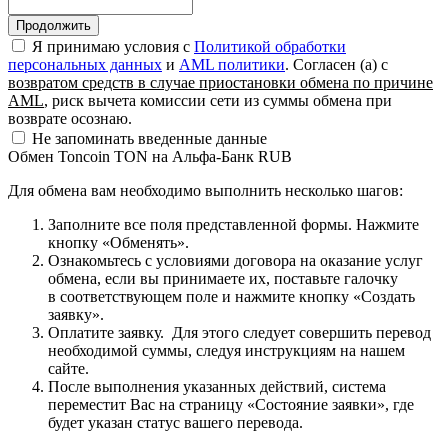
Я принимаю условия c
Политикой обработки
персональных данных
и
AML политики
. Согласен (а) с
возвратом средств в случае приостановки обмена по причине
AML
, риск вычета комиссии сети из суммы обмена при
возврате осознаю.
Не запоминать введенные данные
Обмен Toncoin TON на Альфа-Банк RUB
Для обмена вам необходимо выполнить несколько шагов:
Заполните все поля представленной формы. Нажмите
кнопку «Обменять».
Ознакомьтесь с условиями договора на оказание услуг
обмена, если вы принимаете их, поставьте галочку
в соответствующем поле и нажмите кнопку «Создать
заявку».
Оплатите заявку. Для этого следует совершить перевод
необходимой суммы, следуя инструкциям на нашем
сайте.
После выполнения указанных действий, система
переместит Вас на страницу «Состояние заявки», где
будет указан статус вашего перевода.