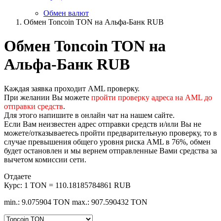
Обмен валют
Обмен Toncoin TON на Альфа-Банк RUB
Обмен Toncoin TON на
Альфа-Банк RUB
Каждая заявка проходит AML проверку.
При желании Вы можете
пройти проверку адреса на AML до
отправки средств
.
Для этого напишите в онлайн чат на нашем сайте.
Если Вам неизвестен адрес отправки средств и/или Вы не
можете/отказываетесь пройти предварительную проверку, то в
случае превышения общего уровня риска AML в 76%, обмен
будет остановлен и мы вернем отправленные Вами средства за
вычетом комиссии сети.
Отдаете
Курс:
1 TON = 110.18185784861 RUB
min.: 9.075904 TON
max.: 907.590432 TON