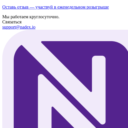
Оставь отзыв — участвуй в еженедельном розыгрыше
Мы работаем круглосуточно.
Связаться
support@nadex.io