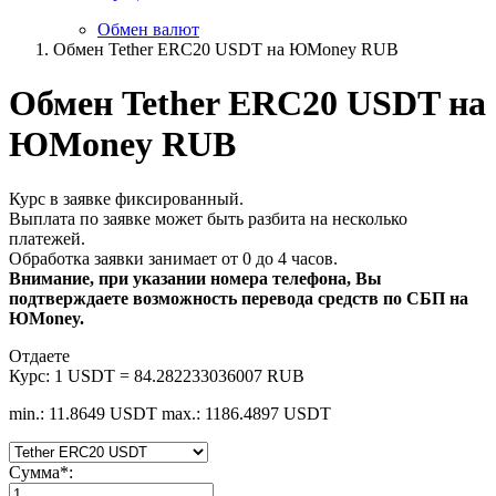
Обмен валют
Обмен Tether ERC20 USDT на ЮMoney RUB
Обмен Tether ERC20 USDT на
ЮMoney RUB
Курс в заявке фиксированный.
Выплата по заявке может быть разбита на несколько
платежей.
Обработка заявки занимает от 0 до 4 часов.
Внимание, при указании номера телефона, Вы
подтверждаете возможность перевода средств по СБП на
ЮMoney.
Отдаете
Курс:
1 USDT = 84.282233036007 RUB
min.: 11.8649 USDT
max.: 1186.4897 USDT
Сумма
*
: