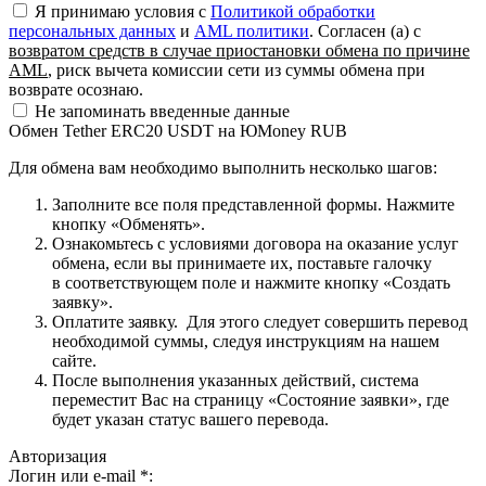
Я принимаю условия c
Политикой обработки
персональных данных
и
AML политики
. Согласен (а) с
возвратом средств в случае приостановки обмена по причине
AML
, риск вычета комиссии сети из суммы обмена при
возврате осознаю.
Не запоминать введенные данные
Обмен Tether ERC20 USDT на ЮMoney RUB
Для обмена вам необходимо выполнить несколько шагов:
Заполните все поля представленной формы. Нажмите
кнопку «Обменять».
Ознакомьтесь с условиями договора на оказание услуг
обмена, если вы принимаете их, поставьте галочку
в соответствующем поле и нажмите кнопку «Создать
заявку».
Оплатите заявку. Для этого следует совершить перевод
необходимой суммы, следуя инструкциям на нашем
сайте.
После выполнения указанных действий, система
переместит Вас на страницу «Состояние заявки», где
будет указан статус вашего перевода.
Авторизация
Логин или e-mail
*
: