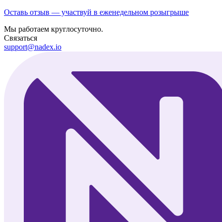
Оставь отзыв — участвуй в еженедельном розыгрыше
Мы работаем круглосуточно.
Связаться
support@nadex.io