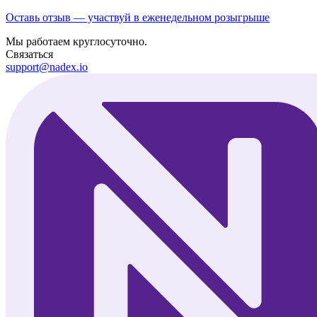
Оставь отзыв — участвуй в еженедельном розыгрыше
Мы работаем круглосуточно.
Связаться
support@nadex.io