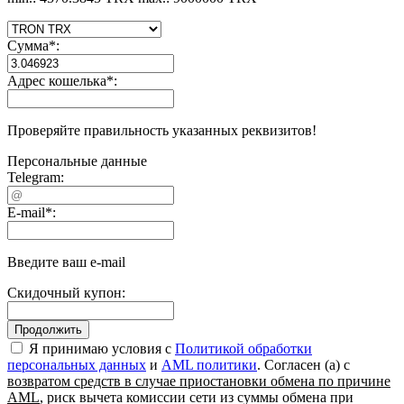
Сумма
*
:
Адрес кошелька
*
:
Проверяйте правильность указанных реквизитов!
Персональные данные
Telegram:
E-mail
*
:
Введите ваш e-mail
Скидочный купон:
Я принимаю условия c
Политикой обработки
персональных данных
и
AML политики
. Согласен (а) с
возвратом средств в случае приостановки обмена по причине
AML
, риск вычета комиссии сети из суммы обмена при