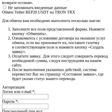
возврате осознаю.
Не запоминать введенные данные
Обмен Tether BEP20 USDT на TRON TRX
Для обмена вам необходимо выполнить несколько шагов:
Заполните все поля представленной формы. Нажмите
кнопку «Обменять».
Ознакомьтесь с условиями договора на оказание услуг
обмена, если вы принимаете их, поставьте галочку
в соответствующем поле и нажмите кнопку «Создать
заявку».
Оплатите заявку. Для этого следует совершить перевод
необходимой суммы, следуя инструкциям на нашем
сайте.
После выполнения указанных действий, система
переместит Вас на страницу «Состояние заявки», где
будет указан статус вашего перевода.
Авторизация
Логин или e-mail
*
:
Пароль
*
:
Персональный пин код: