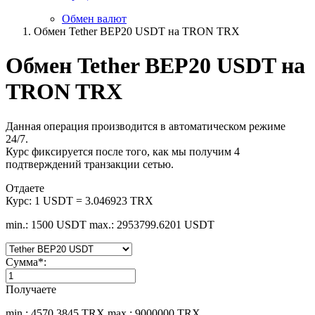
Обмен валют
Обмен Tether BEP20 USDT на TRON TRX
Обмен Tether BEP20 USDT на
TRON TRX
Данная операция производится в автоматическом режиме
24/7.
Курс фиксируется после того, как мы получим 4
подтверждений транзакции сетью.
Отдаете
Курс:
1 USDT = 3.046923 TRX
min.: 1500 USDT
max.: 2953799.6201 USDT
Сумма
*
:
Получаете
min.: 4570.3845 TRX
max.: 9000000 TRX