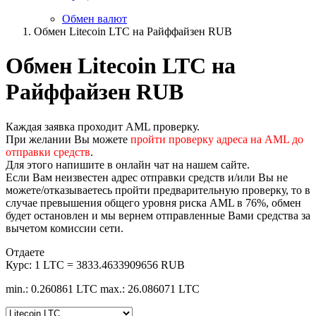
Обмен валют
Обмен Litecoin LTC на Райффайзен RUB
Обмен Litecoin LTC на
Райффайзен RUB
Каждая заявка проходит AML проверку.
При желании Вы можете
пройти проверку адреса на AML до
отправки средств
.
Для этого напишите в онлайн чат на нашем сайте.
Если Вам неизвестен адрес отправки средств и/или Вы не
можете/отказываетесь пройти предварительную проверку, то в
случае превышения общего уровня риска AML в 76%, обмен
будет остановлен и мы вернем отправленные Вами средства за
вычетом комиссии сети.
Отдаете
Курс:
1 LTC = 3833.4633909656 RUB
min.: 0.260861 LTC
max.: 26.086071 LTC