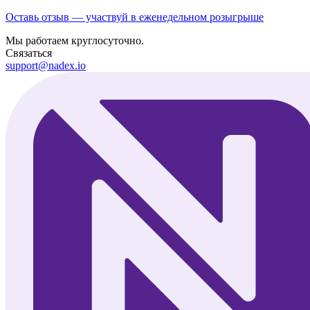
Оставь отзыв — участвуй в еженедельном розыгрыше
Мы работаем круглосуточно.
Связаться
support@nadex.io