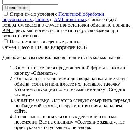
Я принимаю условия c
Политикой обработки
персональных данных
и
AML политики
. Согласен (а) с
возвратом средств в случае приостановки обмена по причине
AML
, риск вычета комиссии сети из суммы обмена при
возврате осознаю.
Не запоминать введенные данные
Обмен Litecoin LTC на Райффайзен RUB
Для обмена вам необходимо выполнить несколько шагов:
Заполните все поля представленной формы. Нажмите
кнопку «Обменять».
Ознакомьтесь с условиями договора на оказание услуг
обмена, если вы принимаете их, поставьте галочку
в соответствующем поле и нажмите кнопку «Создать
заявку».
Оплатите заявку. Для этого следует совершить перевод
необходимой суммы, следуя инструкциям на нашем
сайте.
После выполнения указанных действий, система
переместит Вас на страницу «Состояние заявки», где
будет указан статус вашего перевода.