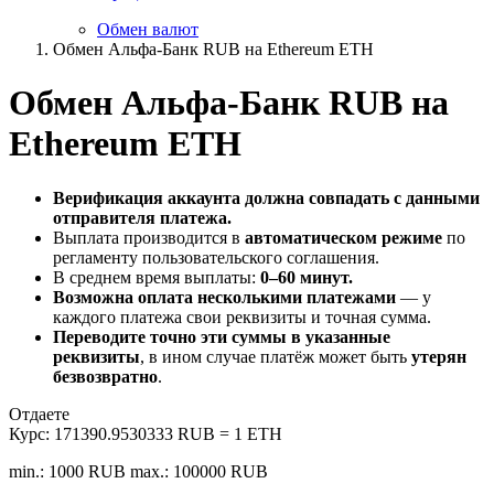
Обмен валют
Обмен Альфа-Банк RUB на Ethereum ETH
Обмен Альфа-Банк RUB на
Ethereum ETH
Верификация аккаунта должна совпадать с данными
отправителя платежа.
Выплата производится в
автоматическом режиме
по
регламенту пользовательского соглашения.
В среднем время выплаты:
0–60 минут.
Возможна оплата несколькими платежами
— у
каждого платежа свои реквизиты и точная сумма.
Переводите точно эти суммы в указанные
реквизиты
, в ином случае платёж может быть
утерян
безвозвратно
.
Отдаете
Курс:
171390.9530333 RUB = 1 ETH
min.: 1000 RUB
max.: 100000 RUB