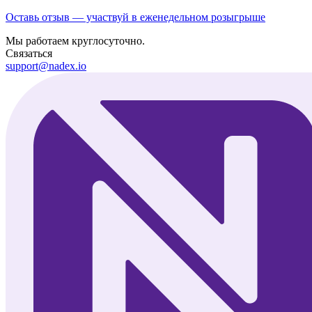
Оставь отзыв — участвуй в еженедельном розыгрыше
Мы работаем круглосуточно.
Связаться
support@nadex.io