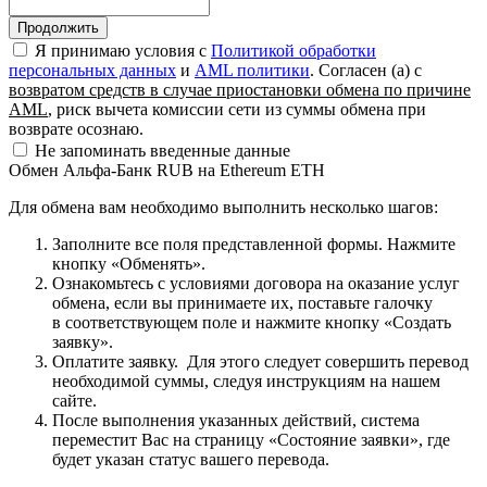
Я принимаю условия c
Политикой обработки
персональных данных
и
AML политики
. Согласен (а) с
возвратом средств в случае приостановки обмена по причине
AML
, риск вычета комиссии сети из суммы обмена при
возврате осознаю.
Не запоминать введенные данные
Обмен Альфа-Банк RUB на Ethereum ETH
Для обмена вам необходимо выполнить несколько шагов:
Заполните все поля представленной формы. Нажмите
кнопку «Обменять».
Ознакомьтесь с условиями договора на оказание услуг
обмена, если вы принимаете их, поставьте галочку
в соответствующем поле и нажмите кнопку «Создать
заявку».
Оплатите заявку. Для этого следует совершить перевод
необходимой суммы, следуя инструкциям на нашем
сайте.
После выполнения указанных действий, система
переместит Вас на страницу «Состояние заявки», где
будет указан статус вашего перевода.